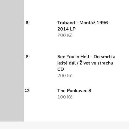
Traband - Montáž 1996-
2014 LP
700 Kč
See You in Hell - Do smrti a
ještě dál / Život ve strachu
CD
200 Kč
The Punkavec 8
100 Kč