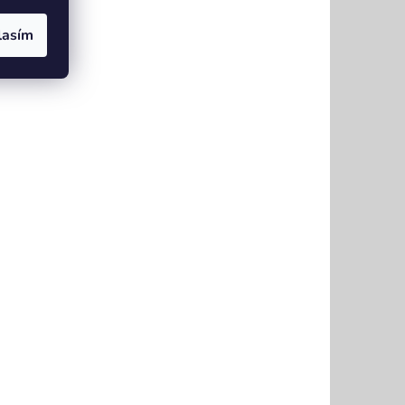
lasím