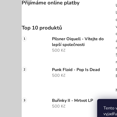
Přijímáme online platby
Top 10 produktů
Pilsner Oiquell - Vítejte do
lepší společnosti
500 Kč
Punk Floid - Pop Is Dead
500 Kč
Buřinky II - Mrtvot LP
500 Kč
Tento 
vyjadřu