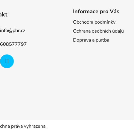
Informace pro Vás
akt
Obchodní podmínky
info
@
phr.cz
Ochrana osobních údajů
Doprava a platba
608577797
echna práva vyhrazena.