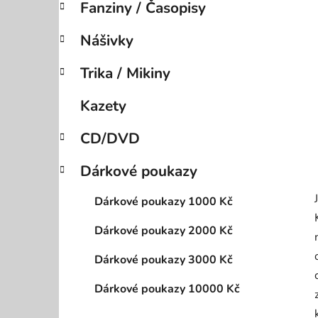
Fanziny / Časopisy
p
a
Nášivky
n
e
Trika / Mikiny
l
Kazety
CD/DVD
Dárkové poukazy
Dárkové poukazy 1000 Kč
Dárkové poukazy 2000 Kč
Dárkové poukazy 3000 Kč
Dárkové poukazy 10000 Kč