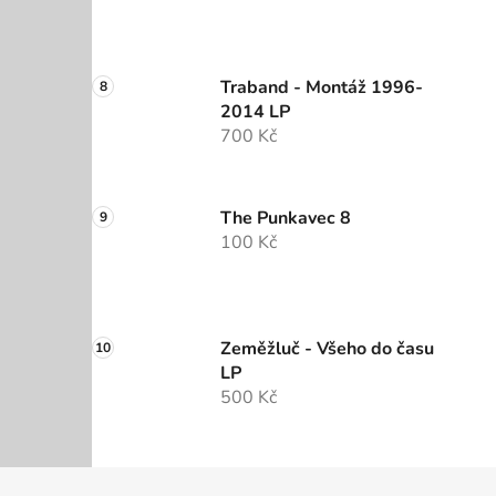
Traband - Montáž 1996-
2014 LP
700 Kč
The Punkavec 8
100 Kč
Zeměžluč - Všeho do času
LP
500 Kč