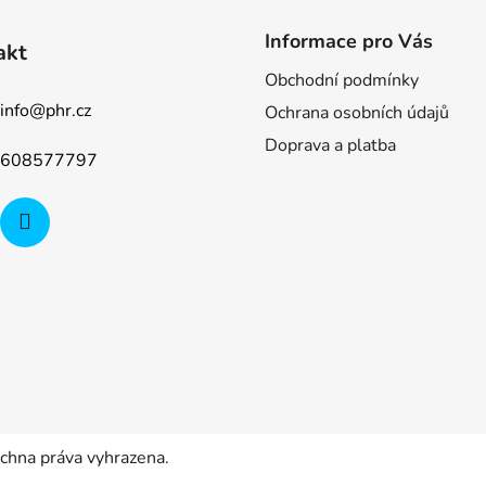
Informace pro Vás
akt
Obchodní podmínky
info
@
phr.cz
Ochrana osobních údajů
Doprava a platba
608577797
echna práva vyhrazena.