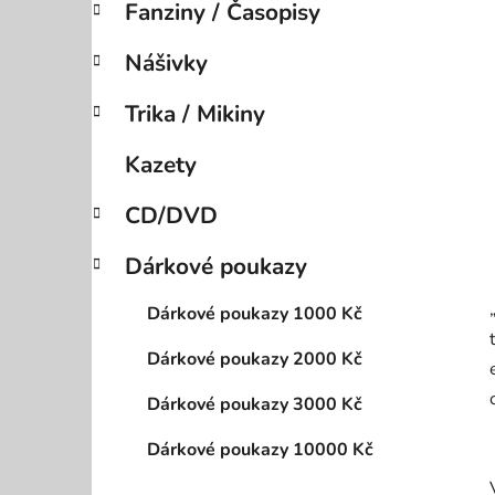
Fanziny / Časopisy
p
a
Nášivky
n
e
Trika / Mikiny
l
Kazety
CD/DVD
Dárkové poukazy
Dárkové poukazy 1000 Kč
Dárkové poukazy 2000 Kč
Dárkové poukazy 3000 Kč
Dárkové poukazy 10000 Kč