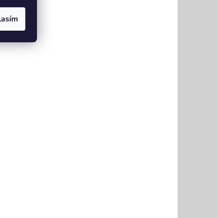
lasím