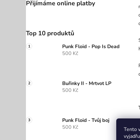
Přijímáme online platby
Top 10 produktů
Punk Floid - Pop Is Dead
500 Kč
Buřinky II - Mrtvot LP
500 Kč
Punk Floid - Tvůj boj
500 Kč
Tento 
vyjadřu