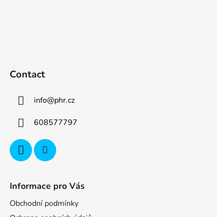
Contact
info
@
phr.cz
608577797
Informace pro Vás
Obchodní podmínky