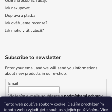
Ochrana osobních údajů
Jak nakupovat
Doprava a platba
Jak ověřujeme recenze?
Jak mohu vrátit zboží?
Subscribe to newsletter
Enter your email and we will send you informations
about new products in our e-shop.
Email
Vložením e-mailu souhlasíte s
podmínkami ochrany
osobních údajů
Tento web používá soubory cookie. Dalším procházením
tohoto webu vyjadřujete souhlas s jejich používáním.. Více