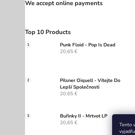
We accept online payments
Top 10 Products
Punk Floid - Pop Is Dead
20,65 €
Pilsner Oiquell - Vítejte Do
Lepší Společnosti
20,65 €
Buřinky II - Mrtvot LP
20,65 €
Tento 
vyjadřu