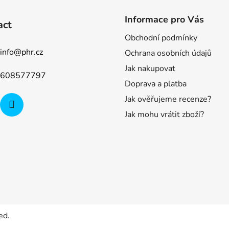
Informace pro Vás
act
Obchodní podmínky
info
@
phr.cz
Ochrana osobních údajů
Jak nakupovat
608577797
Doprava a platba
Jak ověřujeme recenze?
Jak mohu vrátit zboží?
ed.