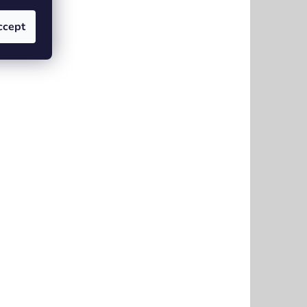
ccept