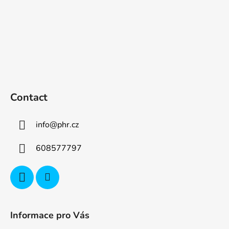
Contact
info
@
phr.cz
608577797
Informace pro Vás