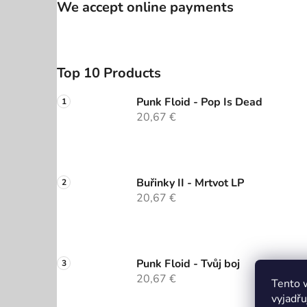
We accept online payments
Top 10 Products
Punk Floid - Pop Is Dead
20,67 €
Buřinky II - Mrtvot LP
20,67 €
Punk Floid - Tvůj boj
20,67 €
Tento 
vyjadřu