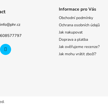
Informace pro Vás
act
Obchodní podmínky
info
@
phr.cz
Ochrana osobních údajů
Jak nakupovat
608577797
Doprava a platba
Jak ověřujeme recenze?
Jak mohu vrátit zboží?
ed.