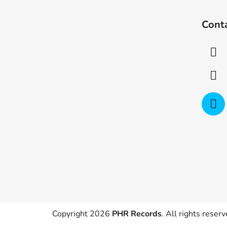
F
o
Cont
o
t
e
r
Copyright 2026
PHR Records
. All rights reserv