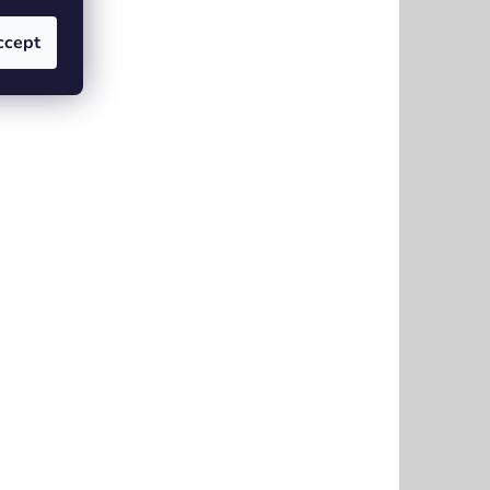
ccept