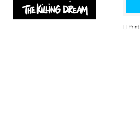
Print