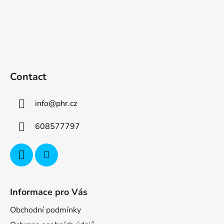
Contact
info
@
phr.cz
608577797
Informace pro Vás
Obchodní podmínky