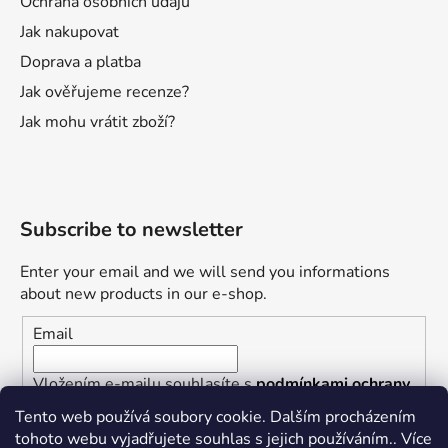
Ochrana osobních údajů
Jak nakupovat
Doprava a platba
Jak ověřujeme recenze?
Jak mohu vrátit zboží?
Subscribe to newsletter
Enter your email and we will send you informations
about new products in our e-shop.
Email
Vložením e-mailu souhlasíte s
podmínkami ochrany
osobních údajů
Tento web používá soubory cookie. Dalším procházením
tohoto webu vyjadřujete souhlas s jejich používáním.. Více