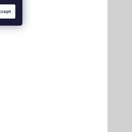
ccept