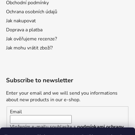
Obchodní podmínky
Ochrana osobních údajů
Jak nakupovat
Doprava a platba
Jak ověřujeme recenze?
Jak mohu vrátit zboží?
Subscribe to newsletter
Enter your email and we will send you informations
about new products in our e-shop.
Email
Vložením e-mailu souhlasíte s
podmínkami ochrany
osobních údajů