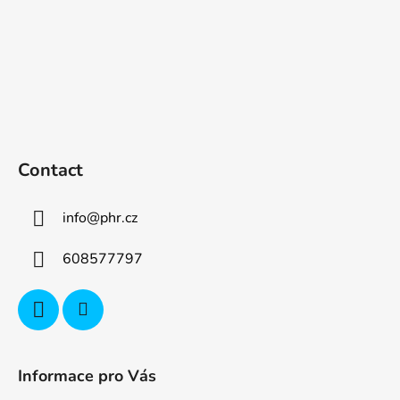
Contact
info
@
phr.cz
608577797
Informace pro Vás