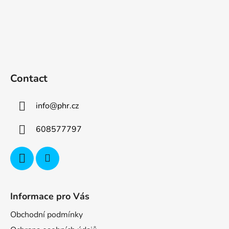
Contact
info
@
phr.cz
608577797
Informace pro Vás
Obchodní podmínky