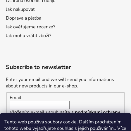
Ochrana osobních údajů
Jak nakupovat
Doprava a platba
Jak ověřujeme recenze?
Jak mohu vrátit zboží?
Subscribe to newsletter
Enter your email and we will send you informations
about new products in our e-shop.
Email
Vložením e-mailu souhlasíte s
podmínkami ochrany
osobních údajů
Tento web používá soubory cookie. Dalším procházením
tohoto webu vyjadřujete souhlas s jejich používáním.. Více