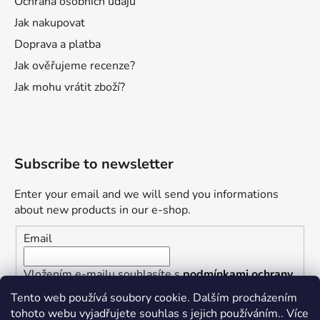
Ochrana osobních údajů
Jak nakupovat
Doprava a platba
Jak ověřujeme recenze?
Jak mohu vrátit zboží?
Subscribe to newsletter
Enter your email and we will send you informations
about new products in our e-shop.
Email
Vložením e-mailu souhlasíte s
podmínkami ochrany
osobních údajů
Tento web používá soubory cookie. Dalším procházením
tohoto webu vyjadřujete souhlas s jejich používáním.. Více