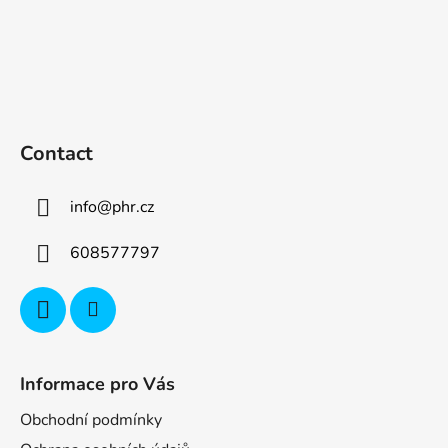
Contact
info
@
phr.cz
608577797
Informace pro Vás
Obchodní podmínky