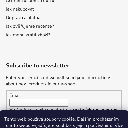
Ochrana osobních údajů
Jak nakupovat
Doprava a platba
Jak ověřujeme recenze?
Jak mohu vrátit zboží?
Subscribe to newsletter
Enter your email and we will send you informations
about new products in our e-shop.
Email
Vložením e-mailu souhlasíte s
podmínkami ochrany
osobních údajů
Tento web používá soubory cookie. Dalším procházením
tohoto webu vyjadřujete souhlas s jejich používáním.. Více