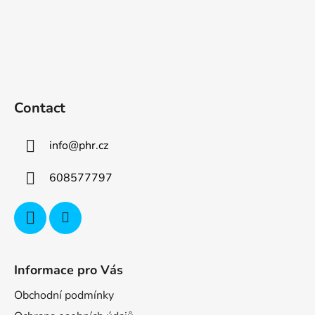
Contact
info
@
phr.cz
608577797
Informace pro Vás
Obchodní podmínky