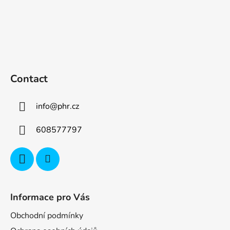
Contact
info
@
phr.cz
608577797
Informace pro Vás
Obchodní podmínky