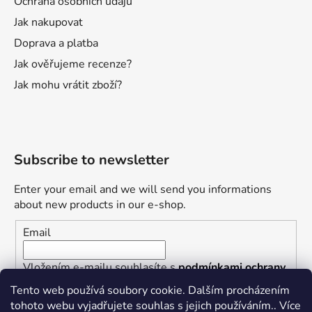
Ochrana osobních údajů
Jak nakupovat
Doprava a platba
Jak ověřujeme recenze?
Jak mohu vrátit zboží?
Subscribe to newsletter
Enter your email and we will send you informations
about new products in our e-shop.
Email
Vložením e-mailu souhlasíte s
podmínkami ochrany
osobních údajů
Tento web používá soubory cookie. Dalším procházením
tohoto webu vyjadřujete souhlas s jejich používáním.. Více