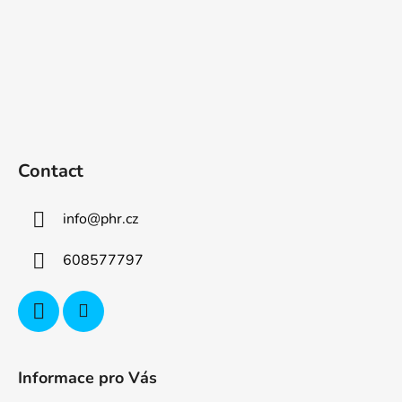
Contact
info
@
phr.cz
608577797
Informace pro Vás