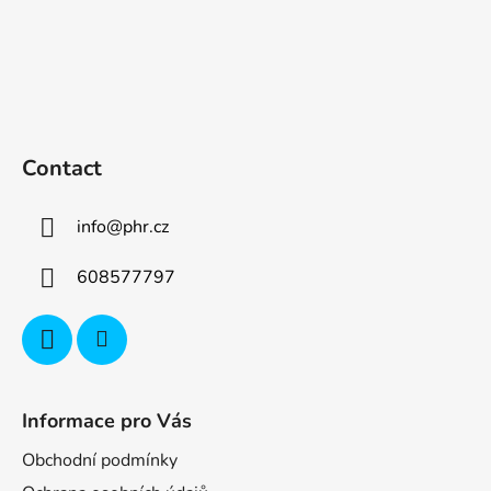
Contact
info
@
phr.cz
608577797
Informace pro Vás
Obchodní podmínky