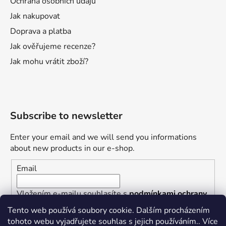
Ochrana osobních údajů
Jak nakupovat
Doprava a platba
Jak ověřujeme recenze?
Jak mohu vrátit zboží?
Subscribe to newsletter
Enter your email and we will send you informations
about new products in our e-shop.
Email
Vložením e-mailu souhlasíte s
podmínkami ochrany
osobních údajů
Tento web používá soubory cookie. Dalším procházením
tohoto webu vyjadřujete souhlas s jejich používáním.. Více