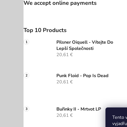
We accept online payments
Top 10 Products
Pilsner Oiquell - Vítejte Do
Lepší Společnosti
20,61 €
Punk Floid - Pop Is Dead
20,61 €
Buřinky II - Mrtvot LP
20,61 €
Tento 
vyjadřu