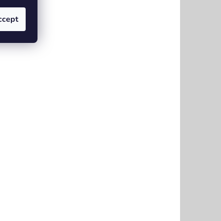
ccept