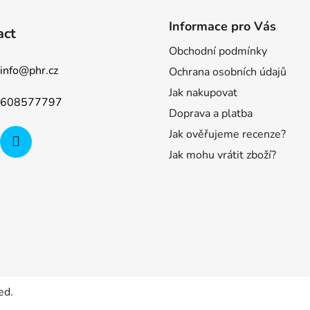
Informace pro Vás
act
Obchodní podmínky
info
@
phr.cz
Ochrana osobních údajů
Jak nakupovat
608577797
Doprava a platba
Jak ověřujeme recenze?
Jak mohu vrátit zboží?
ed.