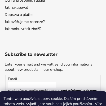
Ochrana osobních údajů
Jak nakupovat
Doprava a platba
Jak ověřujeme recenze?
Jak mohu vrátit zboží?
Subscribe to newsletter
Enter your email and we will send you informations
about new products in our e-shop.
Email
Vložením e-mailu souhlasíte s
podmínkami ochrany
osobních údajů
Tento web používá soubory cookie. Dalším procházením
tohoto webu vyjadřujete souhlas s jejich používáním.. Více