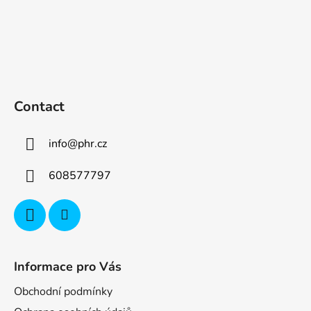
Contact
info
@
phr.cz
608577797
Informace pro Vás
Obchodní podmínky