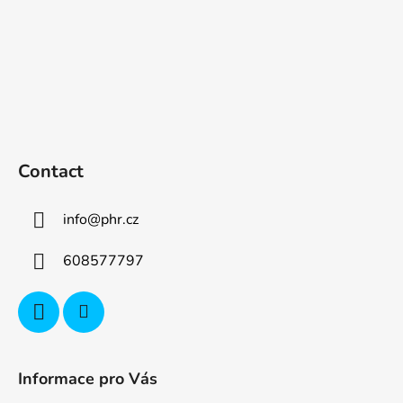
Contact
info
@
phr.cz
608577797
Informace pro Vás