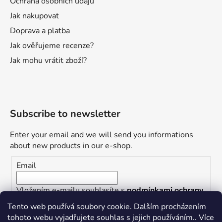
Ochrana osobních údajů
Jak nakupovat
Doprava a platba
Jak ověřujeme recenze?
Jak mohu vrátit zboží?
Subscribe to newsletter
Enter your email and we will send you informations
about new products in our e-shop.
Email
Vložením e-mailu souhlasíte s
podmínkami ochrany
osobních údajů
Tento web používá soubory cookie. Dalším procházením
tohoto webu vyjadřujete souhlas s jejich používáním.. Více