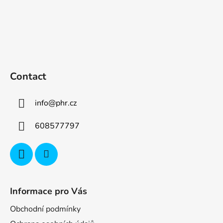
Contact
info
@
phr.cz
608577797
Informace pro Vás
Obchodní podmínky