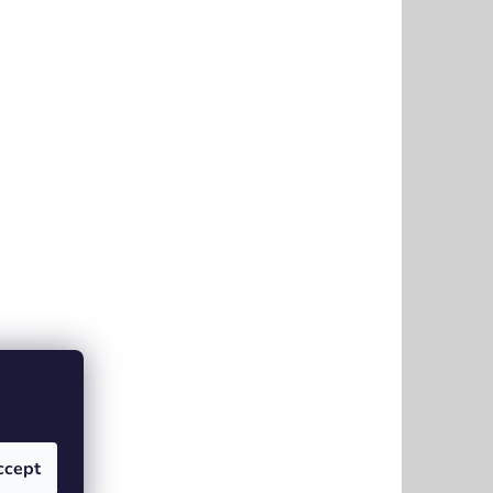
ccept