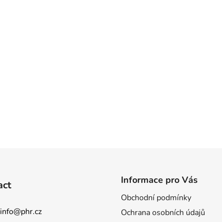
Informace pro Vás
act
Obchodní podmínky
info
@
phr.cz
Ochrana osobních údajů