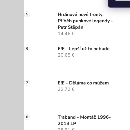
Hrdinové nové fronty:
Příběh punkové legendy -
Petr Štěpán
14,46 €
E!E - Lepší už to nebude
20,65 €
E!E - Děláme co můžem
22,72 €
Traband - Montáž 1996-
2014 LP