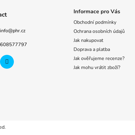
Informace pro Vás
act
Obchodní podmínky
info
@
phr.cz
Ochrana osobních údajů
Jak nakupovat
608577797
Doprava a platba
Jak ověřujeme recenze?
Jak mohu vrátit zboží?
ed.