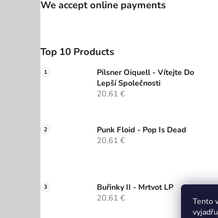
We accept online payments
Top 10 Products
Pilsner Oiquell - Vítejte Do
Lepší Společnosti
20,61 €
Punk Floid - Pop Is Dead
20,61 €
Buřinky II - Mrtvot LP
20,61 €
Tento 
vyjadřu