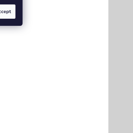
ccept