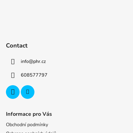
Contact
info
@
phr.cz
608577797
Informace pro Vás
Obchodní podmínky