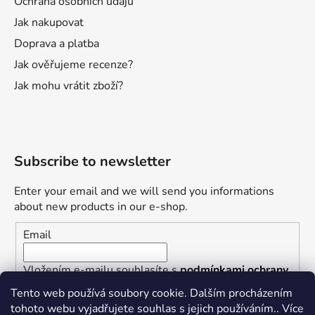
Ochrana osobních údajů
Jak nakupovat
Doprava a platba
Jak ověřujeme recenze?
Jak mohu vrátit zboží?
Subscribe to newsletter
Enter your email and we will send you informations
about new products in our e-shop.
Email
Vložením e-mailu souhlasíte s
podmínkami ochrany
osobních údajů
Tento web používá soubory cookie. Dalším procházením
tohoto webu vyjadřujete souhlas s jejich používáním.. Více