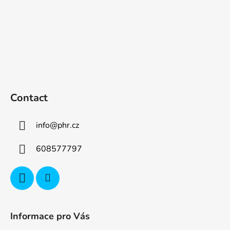
Contact
info
@
phr.cz
608577797
Informace pro Vás