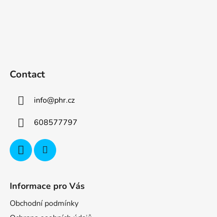
Contact
info
@
phr.cz
608577797
Informace pro Vás
Obchodní podmínky