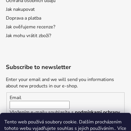
Ochrana osobních údajů
Jak nakupovat
Doprava a platba
Jak ověřujeme recenze?
Jak mohu vrátit zboží?
Subscribe to newsletter
Enter your email and we will send you informations
about new products in our e-shop.
Email
Vložením e-mailu souhlasíte s
podmínkami ochrany
osobních údajů
Tento web používá soubory cookie. Dalším procházením
tohoto webu vyjadřujete souhlas s jejich používáním.. Více