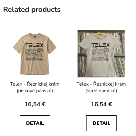
Related products
Telex - Řeznickej krám
Telex - Řeznickej krám
(pískové pánské)
(šedé dámské)
16,54 €
16,54 €
DETAIL
DETAIL