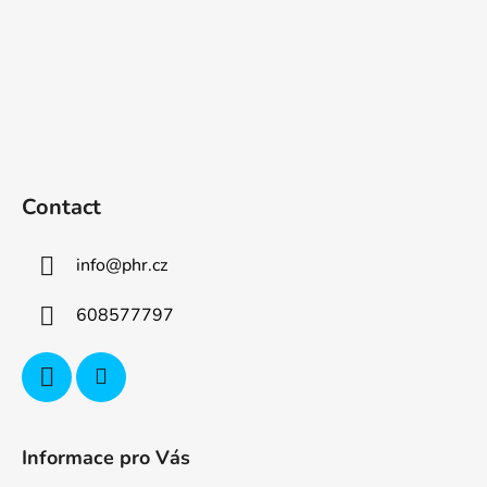
Contact
info
@
phr.cz
608577797
Informace pro Vás