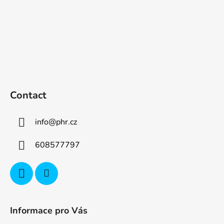
Contact
info
@
phr.cz
608577797
Informace pro Vás