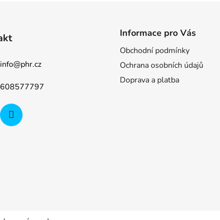
Informace pro Vás
akt
Obchodní podmínky
info
@
phr.cz
Ochrana osobních údajů
Doprava a platba
608577797