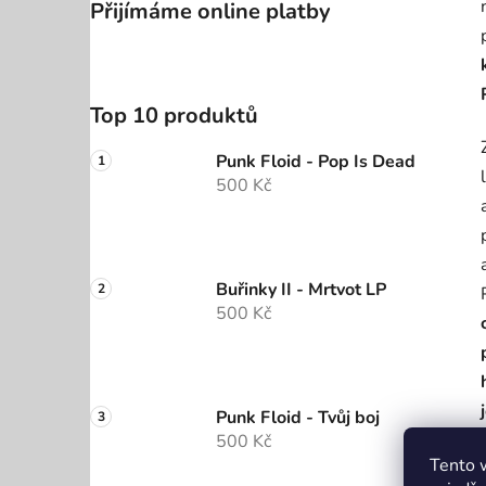
Přijímáme online platby
Top 10 produktů
Punk Floid - Pop Is Dead
500 Kč
Buřinky II - Mrtvot LP
500 Kč
Punk Floid - Tvůj boj
500 Kč
Tento 