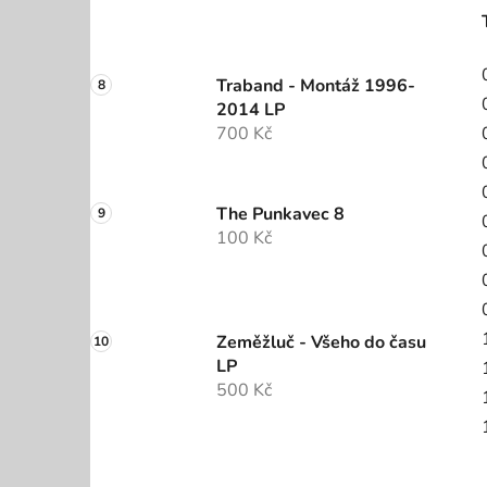
Traband - Montáž 1996-
2014 LP
700 Kč
The Punkavec 8
100 Kč
Zeměžluč - Všeho do času
LP
500 Kč