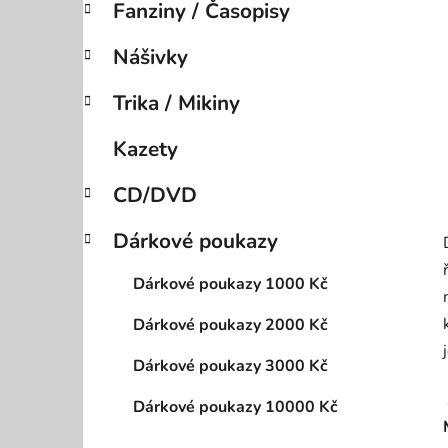
Fanziny / Časopisy
p
a
Nášivky
n
e
Trika / Mikiny
l
Kazety
CD/DVD
Dárkové poukazy
Dárkové poukazy 1000 Kč
Dárkové poukazy 2000 Kč
Dárkové poukazy 3000 Kč
Dárkové poukazy 10000 Kč