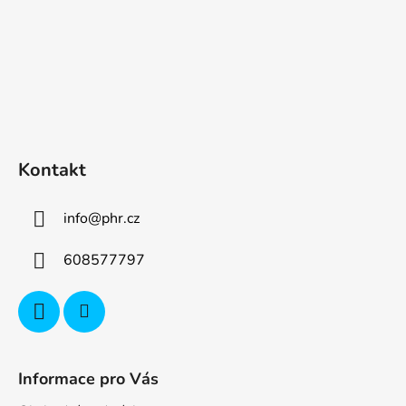
Kontakt
info
@
phr.cz
608577797
Informace pro Vás