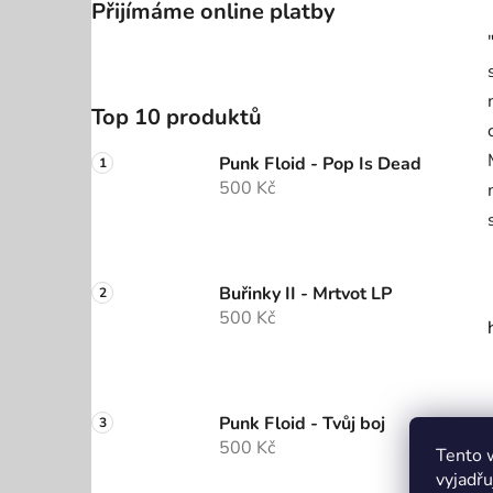
Přijímáme online platby
Top 10 produktů
Punk Floid - Pop Is Dead
500 Kč
Buřinky II - Mrtvot LP
500 Kč
Punk Floid - Tvůj boj
500 Kč
Tento 
vyjadřu