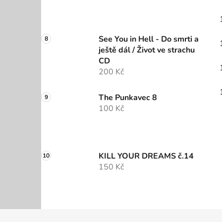
See You in Hell - Do smrti a
ještě dál / Život ve strachu
CD
200 Kč
The Punkavec 8
100 Kč
KILL YOUR DREAMS č.14
150 Kč