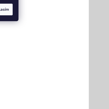
lasím