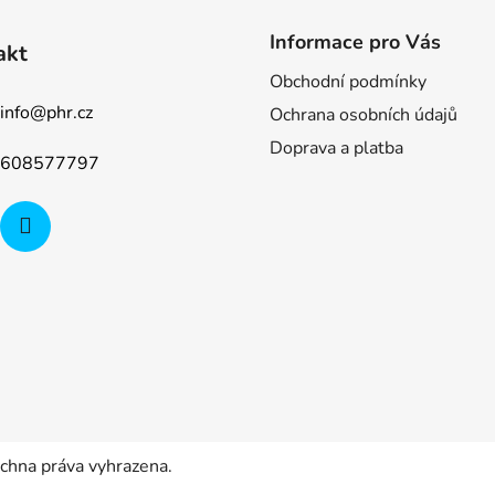
Informace pro Vás
akt
Obchodní podmínky
info
@
phr.cz
Ochrana osobních údajů
Doprava a platba
608577797
echna práva vyhrazena.