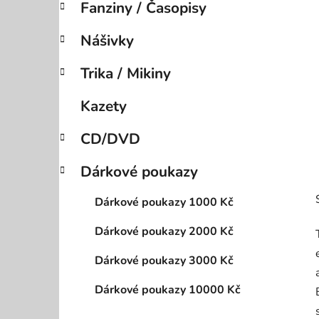
Fanziny / Časopisy
p
a
Nášivky
n
e
Trika / Mikiny
l
Kazety
CD/DVD
Dárkové poukazy
Dárkové poukazy 1000 Kč
Dárkové poukazy 2000 Kč
Dárkové poukazy 3000 Kč
Dárkové poukazy 10000 Kč