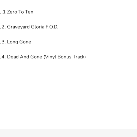
1.1 Zero To Ten
12. Graveyard Gloria F.O.D.
13. Long Gone
14. Dead And Gone (Vinyl Bonus Track)