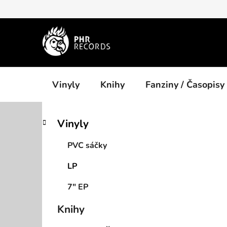
Přejít
na
obsah
Vinyly
Knihy
Fanziny / Časopisy
P
K
Přeskočit
Vinyly
a
kategorie
o
t
s
PVC sáčky
e
t
g
LP
r
o
a
r
7" EP
i
n
e
n
Knihy
í