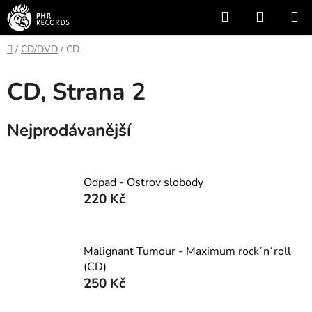
Přejít
Hledat
NÁKUP
na
KOŠÍK
obsah
Domů
/
CD/DVD
/
CD
CD
, Strana 2
Nejprodávanější
Odpad - Ostrov slobody
220 Kč
Malignant Tumour - Maximum rock´n´roll
(CD)
250 Kč