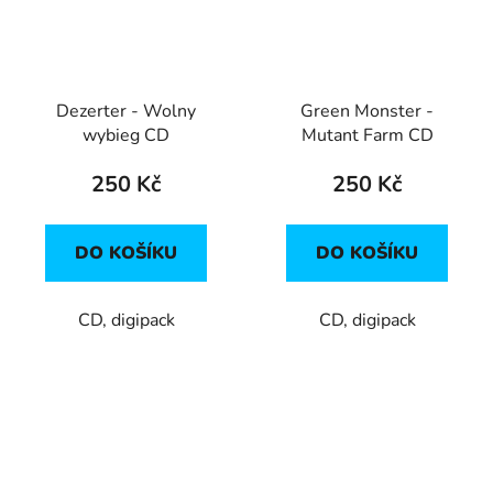
Dezerter - Wolny
Green Monster -
wybieg CD
Mutant Farm CD
250 Kč
250 Kč
DO KOŠÍKU
DO KOŠÍKU
CD, digipack
CD, digipack