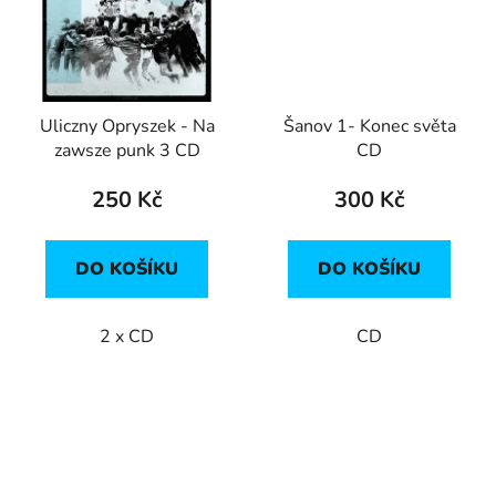
Uliczny Opryszek - Na
Šanov 1- Konec světa
zawsze punk 3 CD
CD
250 Kč
300 Kč
DO KOŠÍKU
DO KOŠÍKU
2 x CD
CD