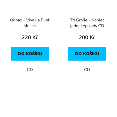
Odpad - Viva La Punk
Tri Groše – Koniec
Musica
jednej epizody CD
220 Kč
200 Kč
DO KOŠÍKU
DO KOŠÍKU
CD
CD