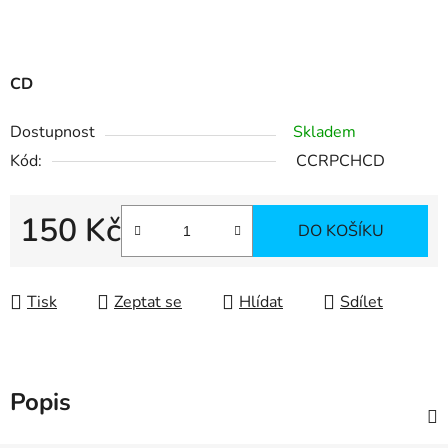
CD
Dostupnost
Skladem
Kód:
CCRPCHCD
150 Kč
DO KOŠÍKU
Měrná cena:
Tisk
Zeptat se
Hlídat
Sdílet
Popis