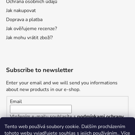
Ochrana osobních údajů
Jak nakupovat
Doprava a platba
Jak ověřujeme recenze?
Jak mohu vrátit zboží?
Subscribe to newsletter
Enter your email and we will send you informations
about new products in our e-shop.
Email
Vložením e-mailu souhlasíte s
podmínkami ochrany
osobních údajů
Tento web používá soubory cookie. Dalším procházením
tohoto webu vyjadřujete souhlas s jejich používáním.. Více