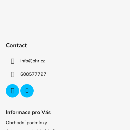
Contact
info
@
phr.cz
608577797
Informace pro Vás
Obchodní podmínky