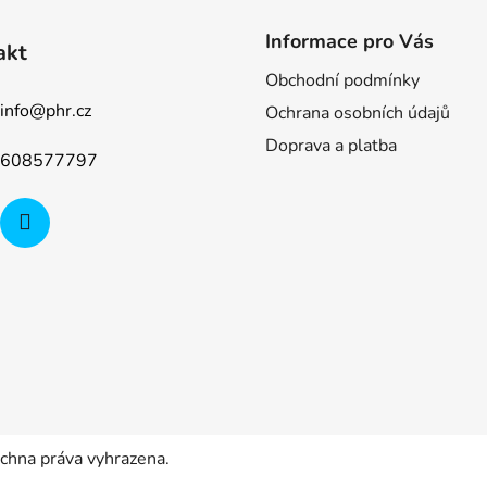
Informace pro Vás
akt
Obchodní podmínky
info
@
phr.cz
Ochrana osobních údajů
Doprava a platba
608577797
echna práva vyhrazena.