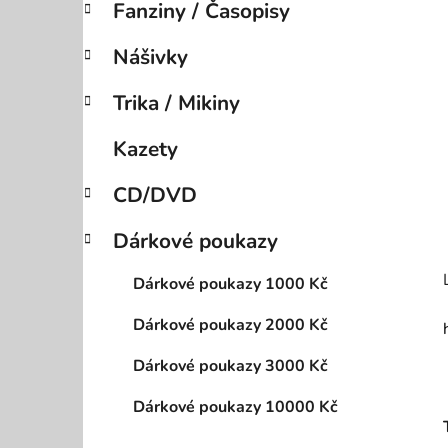
Fanziny / Časopisy
p
a
Nášivky
n
e
Trika / Mikiny
l
Kazety
CD/DVD
Dárkové poukazy
Dárkové poukazy 1000 Kč
Dárkové poukazy 2000 Kč
Dárkové poukazy 3000 Kč
Dárkové poukazy 10000 Kč