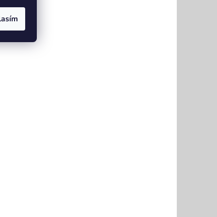
lasím