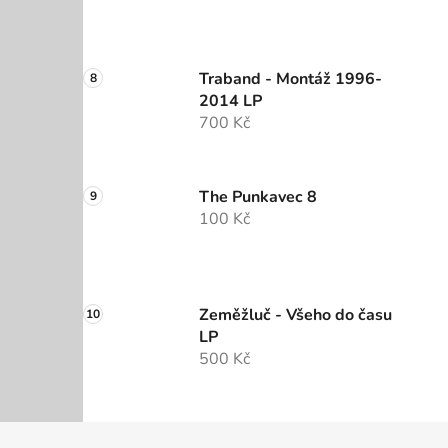
Traband - Montáž 1996-
2014 LP
700 Kč
The Punkavec 8
100 Kč
Zeměžluč - Všeho do času
LP
500 Kč