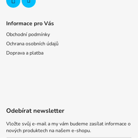
Informace pro Vás
Obchodní podmínky
Ochrana osobních údajů
Doprava a platba
Odebírat newsletter
Vložte svůj e-mail a my vám budeme zasílat informace o
nových produktech na našem e-shopu.