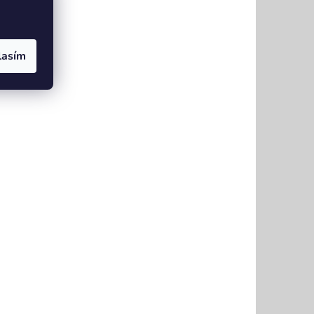
lasím