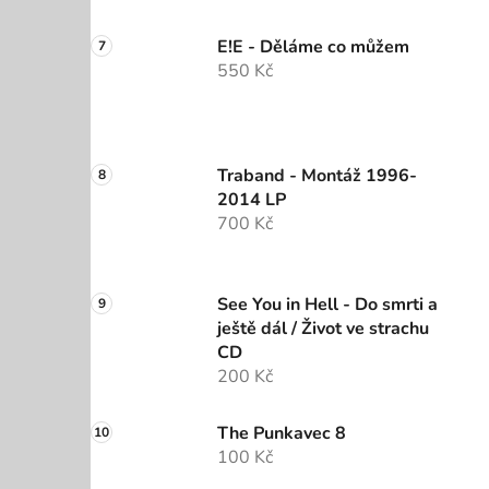
E!E - Děláme co můžem
550 Kč
Traband - Montáž 1996-
2014 LP
700 Kč
See You in Hell - Do smrti a
ještě dál / Život ve strachu
CD
200 Kč
The Punkavec 8
100 Kč