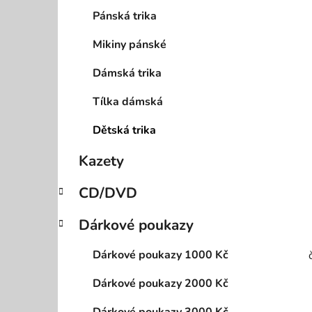
p
Pánská trika
a
Mikiny pánské
n
e
Dámská trika
l
Tílka dámská
Dětská trika
Kazety
CD/DVD
Dárkové poukazy
Dárkové poukazy 1000 Kč
Dárkové poukazy 2000 Kč