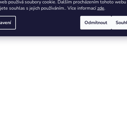
web používá soubory cookie. Dalším procházením tohoto webu
jete souhlas s jejich používáním.. Více informací
zde
.
avení
Odmítnout
Souh