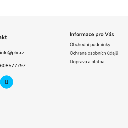
Informace pro Vás
akt
Obchodní podmínky
info
@
phr.cz
Ochrana osobních údajů
Doprava a platba
608577797