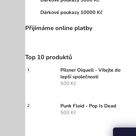
Dárkové poukazy 3000 Kč
Dárkové poukazy 10000 Kč
Přijímáme online platby
Top 10 produktů
Pilsner Oiquell - Vítejte do
lepší společnosti
500 Kč
Punk Floid - Pop Is Dead
500 Kč