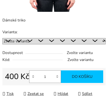
Dámské triko
Varianta:
Dostupnost
Zvolte variantu
Kód:
Zvolte variantu
400 Kč
DO KOŠÍKU
Měrná cena:
Tisk
Zeptat se
Hlídat
Sdílet