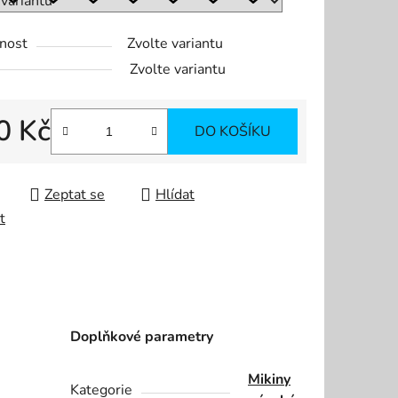
nost
Zvolte variantu
Zvolte variantu
0 Kč
DO KOŠÍKU
 cena:
Zeptat se
Hlídat
t
Doplňkové parametry
Mikiny
Kategorie