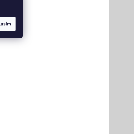
lasím