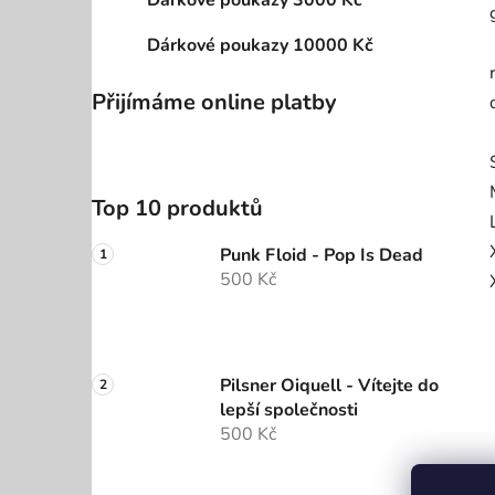
Dárkové poukazy 3000 Kč
Dárkové poukazy 10000 Kč
Přijímáme online platby
Top 10 produktů
Punk Floid - Pop Is Dead
500 Kč
Pilsner Oiquell - Vítejte do
lepší společnosti
500 Kč