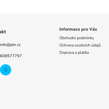
Informace pro Vás
akt
Obchodní podmínky
info
@
phr.cz
Ochrana osobních údajů
Doprava a platba
608577797