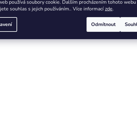
web používá soubory cookie. Dalším procházením tohoto webu
jete souhlas s jejich používáním.. Více informací
zde
.
avení
Odmítnout
Souh