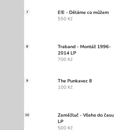
E!E - Děláme co můžem
550 Kč
Traband - Montáž 1996-
2014 LP
700 Kč
The Punkavec 8
100 Kč
Zeměžluč - Všeho do času
LP
500 Kč