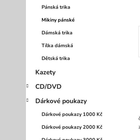
p
Pánská trika
a
Mikiny pánské
n
e
Dámská trika
l
Tílka dámská
Dětská trika
Kazety
CD/DVD
Dárkové poukazy
Dárkové poukazy 1000 Kč
Dárkové poukazy 2000 Kč