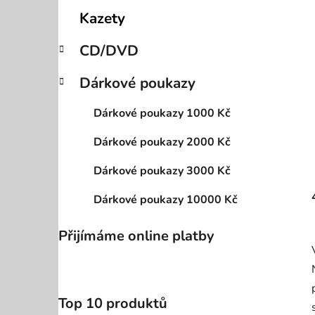
p
Kazety
a
n
CD/DVD
e
Dárkové poukazy
l
Dárkové poukazy 1000 Kč
Dárkové poukazy 2000 Kč
Dárkové poukazy 3000 Kč
Dárkové poukazy 10000 Kč
Přijímáme online platby
Top 10 produktů