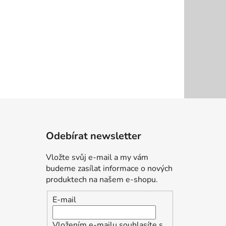
Odebírat newsletter
Vložte svůj e-mail a my vám
budeme zasílat informace o nových
produktech na našem e-shopu.
E-mail
Vložením e-mailu souhlasíte s