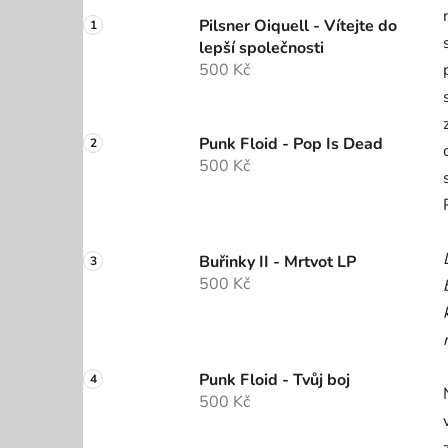
Pilsner Oiquell - Vítejte do
lepší společnosti
500 Kč
Punk Floid - Pop Is Dead
500 Kč
Buřinky II - Mrtvot LP
500 Kč
Punk Floid - Tvůj boj
500 Kč