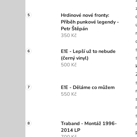
Hrdinové nové fronty:
Příběh punkové legendy -
Petr Štěpán
350 Kč
E!E - Lepší už to nebude
(černý vinyl)
500 Kč
E!E - Děláme co můžem
550 Kč
Traband - Montáž 1996-
2014 LP