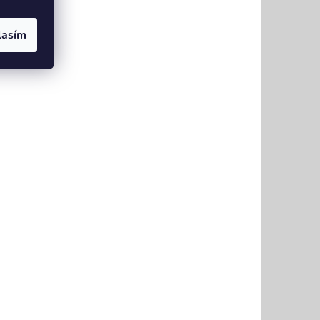
lasím