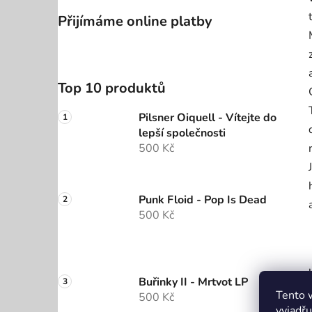
Přijímáme online platby
Top 10 produktů
Pilsner Oiquell - Vítejte do
lepší společnosti
500 Kč
Punk Floid - Pop Is Dead
500 Kč
Buřinky II - Mrtvot LP
Tento 
500 Kč
vyjadřu