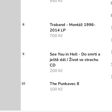
550 Kč
Traband - Montáž 1996-
2014 LP
700 Kč
See You in Hell - Do smrti a
ještě dál / Život ve strachu
CD
200 Kč
The Punkavec 8
100 Kč