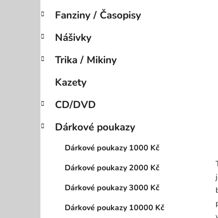
í
Fanziny / Časopisy
p
a
Nášivky
n
e
Trika / Mikiny
l
Kazety
CD/DVD
Dárkové poukazy
Dárkové poukazy 1000 Kč
Dárkové poukazy 2000 Kč
Dárkové poukazy 3000 Kč
Dárkové poukazy 10000 Kč