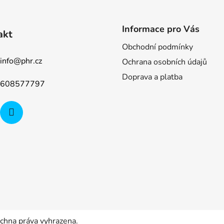
Informace pro Vás
akt
Obchodní podmínky
info
@
phr.cz
Ochrana osobních údajů
Doprava a platba
608577797
echna práva vyhrazena.