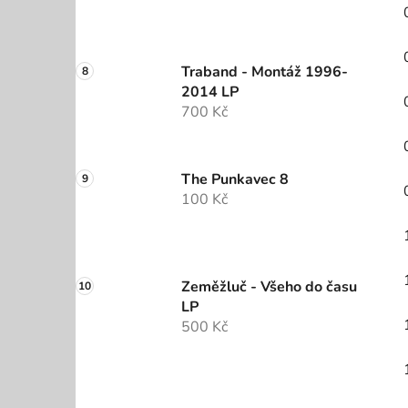
Traband - Montáž 1996-
2014 LP
700 Kč
The Punkavec 8
100 Kč
Zeměžluč - Všeho do času
LP
500 Kč