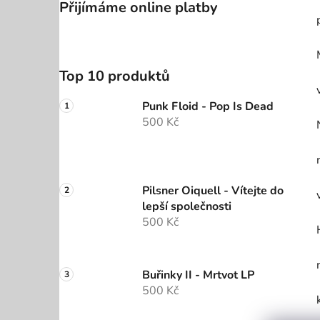
Přijímáme online platby
Top 10 produktů
Punk Floid - Pop Is Dead
500 Kč
Pilsner Oiquell - Vítejte do
lepší společnosti
500 Kč
Buřinky II - Mrtvot LP
500 Kč