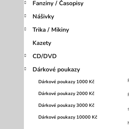
Fanziny / Časopisy
p
a
Nášivky
n
e
Trika / Mikiny
l
Kazety
CD/DVD
Dárkové poukazy
Dárkové poukazy 1000 Kč
Dárkové poukazy 2000 Kč
Dárkové poukazy 3000 Kč
Dárkové poukazy 10000 Kč