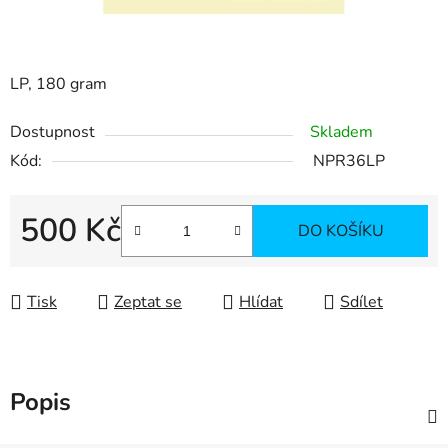
LP, 180 gram
Dostupnost
Skladem
Kód:
NPR36LP
500 Kč
DO KOŠÍKU
Měrná cena:
Tisk
Zeptat se
Hlídat
Sdílet
Popis