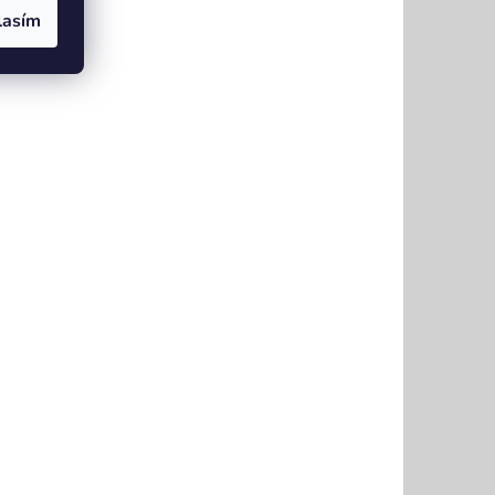
lasím