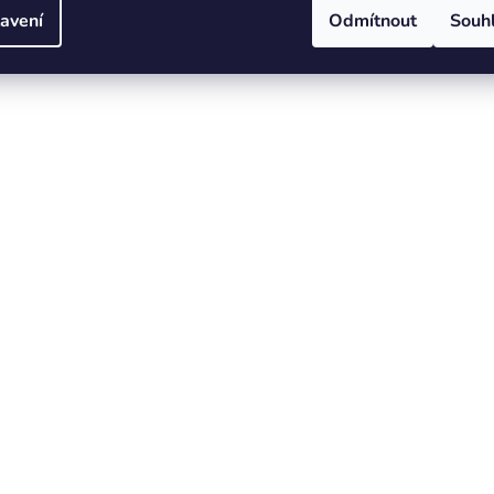
avení
Odmítnout
Souh