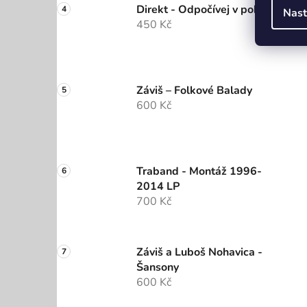
Direkt - Odpočívej v pokoji
Nast
450 Kč
Záviš – Folkové Balady
600 Kč
Traband - Montáž 1996-
2014 LP
700 Kč
Záviš a Luboš Nohavica -
Šansony
600 Kč