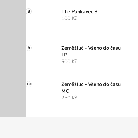
The Punkavec 8
100 Kč
Zeměžluč - Všeho do času
LP
500 Kč
Zeměžluč - Všeho do času
MC
250 Kč
Z
á