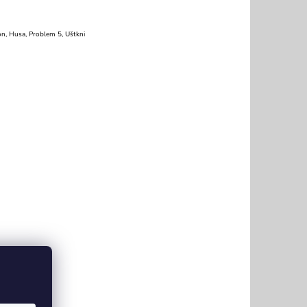
usion, Husa, Problem 5, Uštkni