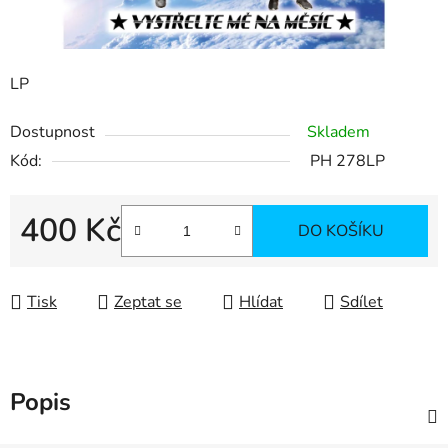
LP
Dostupnost
Skladem
Kód:
PH 278LP
400 Kč
DO KOŠÍKU
Měrná cena:
Tisk
Zeptat se
Hlídat
Sdílet
Popis