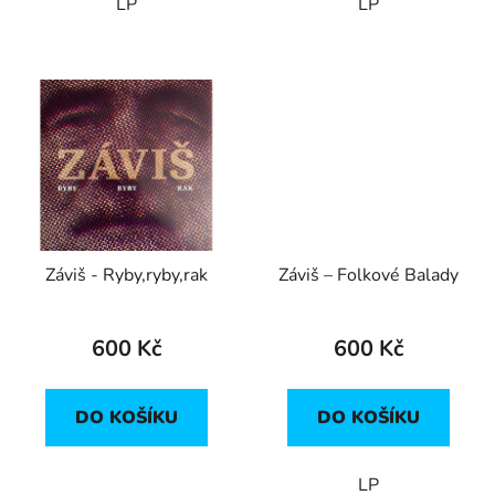
LP
LP
Záviš - Ryby,ryby,rak
Záviš – Folkové Balady
600 Kč
600 Kč
DO KOŠÍKU
DO KOŠÍKU
LP