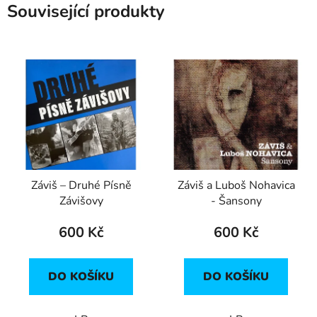
Související produkty
Záviš – Druhé Písně
Záviš a Luboš Nohavica
Závišovy
- Šansony
600 Kč
600 Kč
DO KOŠÍKU
DO KOŠÍKU