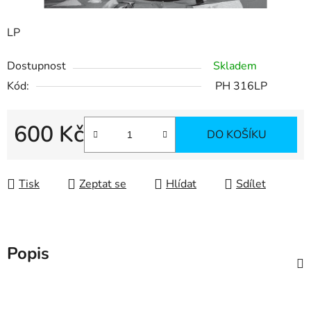
LP
Dostupnost
Skladem
Kód:
PH 316LP
600 Kč
DO KOŠÍKU
Měrná cena:
Tisk
Zeptat se
Hlídat
Sdílet
Popis